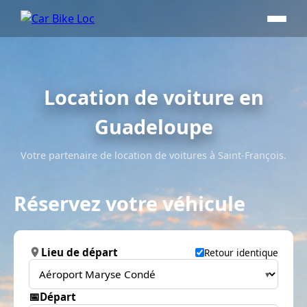
Location de voiture en
Guadeloupe
Votre partenaire de location de voitures à Saint-François.