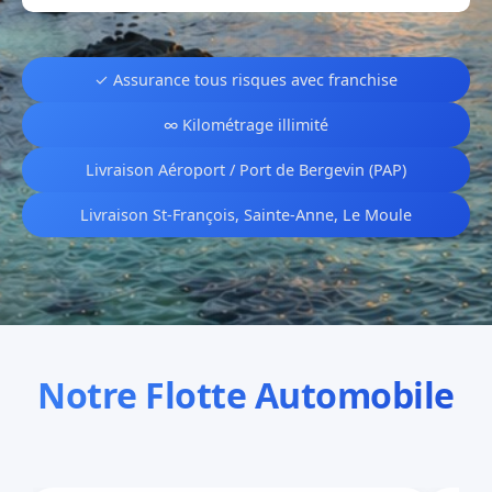
✓ Assurance tous risques avec franchise
∞ Kilométrage illimité
Livraison Aéroport / Port de Bergevin (PAP)
Livraison St-François, Sainte-Anne, Le Moule
Notre Flotte Automobile