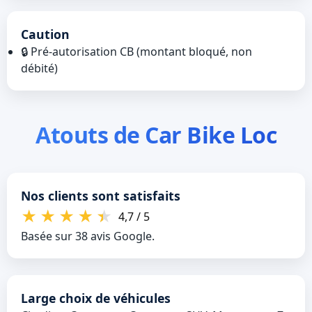
Caution
🔒 Pré‑autorisation CB (montant bloqué, non
débité)
Atouts de Car Bike Loc
Nos clients sont satisfaits
★
★
★
★
★
4,7 / 5
Basée sur 38 avis Google.
Large choix de véhicules