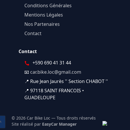
Conditions Générales
Mentions Légales
Nos Partenaires
Contact
Contact
+590 690 41 31 44
📧
car.bike.loc@gmail.com
📍 Rue Jean Jaurès '' Section CHABOT ''
📍 97118 SAINT FRANCOIS •
GUADELOUPE
© 2026 Car Bike Loc — Tous droits réservés
Site réalisé par
EasyCar Manager