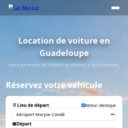
Location de voiture en
Guadeloupe
Votre partenaire de location de voitures à Saint-François.