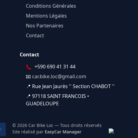
Conditions Générales
Mentions Légales
Nos Partenaires
Contact
Contact
+590 690 41 31 44
📧
car.bike.loc@gmail.com
📍 Rue Jean Jaurès '' Section CHABOT ''
📍 97118 SAINT FRANCOIS •
GUADELOUPE
© 2026 Car Bike Loc — Tous droits réservés
Site réalisé par
EasyCar Manager