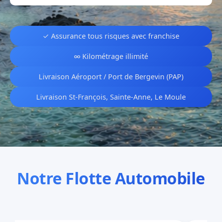
✓ Assurance tous risques avec franchise
∞ Kilométrage illimité
Livraison Aéroport / Port de Bergevin (PAP)
Livraison St-François, Sainte-Anne, Le Moule
Notre Flotte Automobile