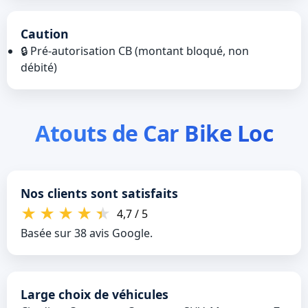
Caution
🔒 Pré‑autorisation CB (montant bloqué, non
débité)
Atouts de Car Bike Loc
Nos clients sont satisfaits
★
★
★
★
★
4,7 / 5
Basée sur 38 avis Google.
Large choix de véhicules