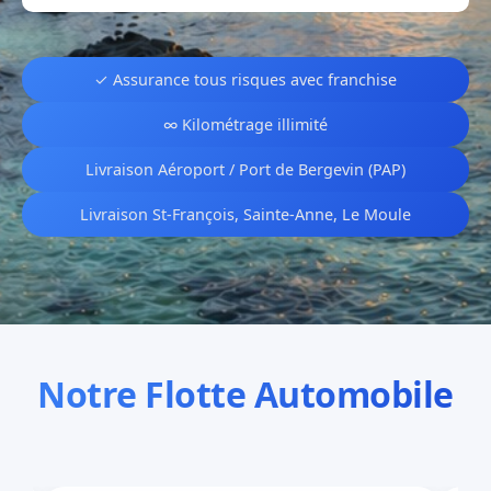
✓ Assurance tous risques avec franchise
∞ Kilométrage illimité
Livraison Aéroport / Port de Bergevin (PAP)
Livraison St-François, Sainte-Anne, Le Moule
Notre Flotte Automobile