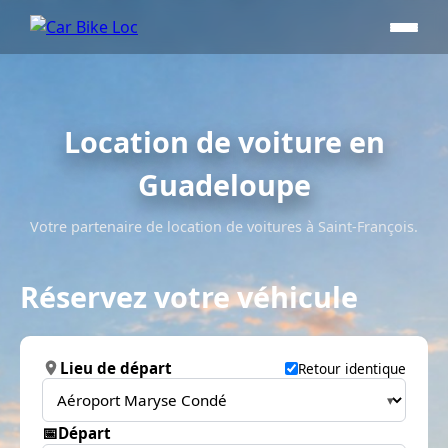
Location de voiture en
Guadeloupe
Votre partenaire de location de voitures à Saint-François.