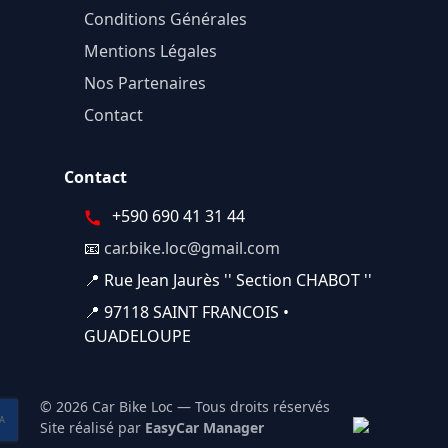
Conditions Générales
Mentions Légales
Nos Partenaires
Contact
Contact
+590 690 41 31 44
📧
car.bike.loc@gmail.com
📍 Rue Jean Jaurès '' Section CHABOT ''
📍 97118 SAINT FRANCOIS •
GUADELOUPE
© 2026 Car Bike Loc — Tous droits réservés
Site réalisé par
EasyCar Manager