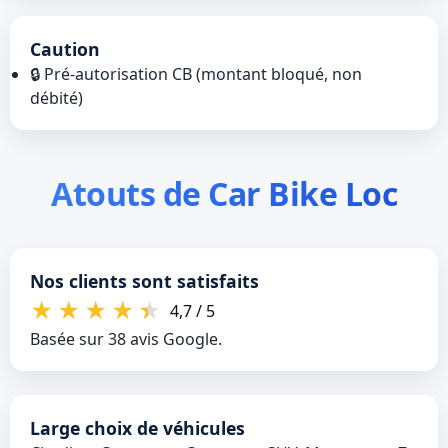
Caution
🔒 Pré‑autorisation CB (montant bloqué, non
débité)
Atouts de Car Bike Loc
Nos clients sont satisfaits
★
★
★
★
★
4,7 / 5
Basée sur 38 avis Google.
Large choix de véhicules