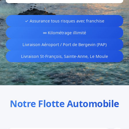
✓ Assurance tous risques avec franchise
∞ Kilométrage illimité
Livraison Aéroport / Port de Bergevin (PAP)
Livraison St-François, Sainte-Anne, Le Moule
Notre Flotte Automobile