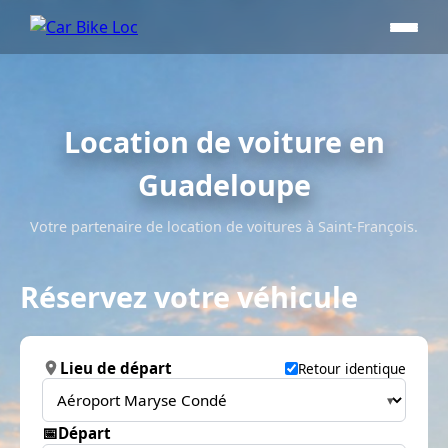
Location de voiture en
Guadeloupe
Votre partenaire de location de voitures à Saint-François.