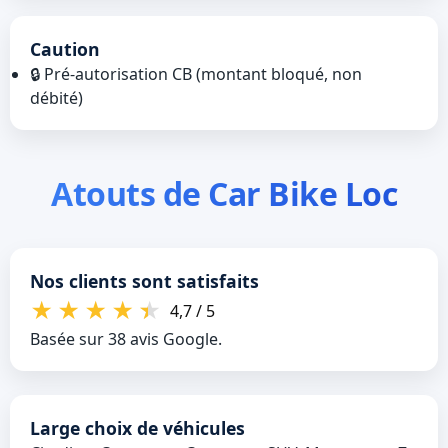
Caution
🔒 Pré‑autorisation CB (montant bloqué, non
débité)
Atouts de Car Bike Loc
Nos clients sont satisfaits
★
★
★
★
★
4,7 / 5
Basée sur 38 avis Google.
Large choix de véhicules