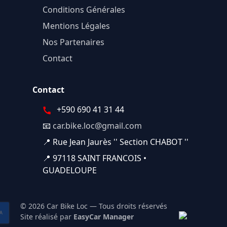
Conditions Générales
Mentions Légales
Nos Partenaires
Contact
Contact
+590 690 41 31 44
📧
car.bike.loc@gmail.com
📍 Rue Jean Jaurès '' Section CHABOT ''
📍 97118 SAINT FRANCOIS •
GUADELOUPE
© 2026 Car Bike Loc — Tous droits réservés
Site réalisé par
EasyCar Manager